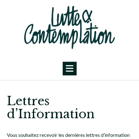
Skip
to
content
Lettres
d’Information
Vous souhaitez recevoir les dernières lettres d’information