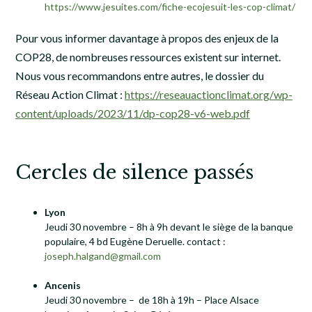
https://www.jesuites.com/fiche-ecojesuit-les-cop-climat/
Pour vous informer davantage à propos des enjeux de la
COP28, de nombreuses ressources existent sur internet.
Nous vous recommandons entre autres, le dossier du
Réseau Action Climat :
https://reseauactionclimat.org/wp-
content/uploads/2023/11/dp-cop28-v6-web.pdf
Cercles de silence passés
Lyon
Jeudi 30 novembre – 8h à 9h devant le siège de la banque
populaire, 4 bd Eugène Deruelle. contact :
joseph.halgand@gmail.com
Ancenis
Jeudi 30 novembre – de 18h à 19h – Place Alsace