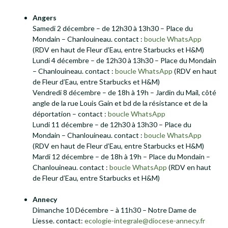
Angers
Samedi 2 décembre – de 12h30 à 13h30 – Place du
Mondain – Chanlouineau. contact :
boucle WhatsApp
(RDV en haut de Fleur d’Eau, entre Starbucks et H&M)
Lundi 4 décembre – de 12h30 à 13h30 – Place du Mondain
– Chanlouineau. contact :
boucle WhatsApp
(RDV en haut
de Fleur d’Eau, entre Starbucks et H&M)
Vendredi 8 décembre – de 18h à 19h – Jardin du Mail, côté
angle de la rue Louis Gain et bd de la résistance et de la
déportation – contact :
boucle WhatsApp
Lundi 11 décembre – de 12h30 à 13h30 – Place du
Mondain – Chanlouineau. contact :
boucle WhatsApp
(RDV en haut de Fleur d’Eau, entre Starbucks et H&M)
Mardi 12 décembre – de 18h à 19h – Place du Mondain –
Chanlouineau. contact :
boucle WhatsApp
(RDV en haut
de Fleur d’Eau, entre Starbucks et H&M)
Annecy
Dimanche 10 Décembre – à 11h30 – Notre Dame de
Liesse. contact:
ecologie-integrale@diocese-annecy.fr