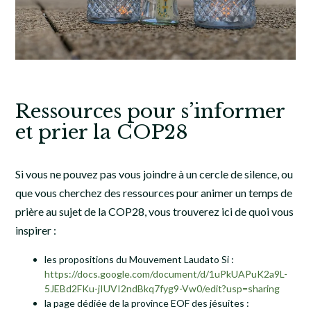
Ressources pour s’informer
et prier la COP28
Si vous ne pouvez pas vous joindre à un cercle de silence, ou
que vous cherchez des ressources pour animer un temps de
prière au sujet de la COP28, vous trouverez ici de quoi vous
inspirer :
les propositions du Mouvement Laudato Si :
https://docs.google.com/document/d/1uPkUAPuK2a9L-
5JEBd2FKu-jIUVI2ndBkq7fyg9-Vw0/edit?usp=sharing
la page dédiée de la province EOF des jésuites :