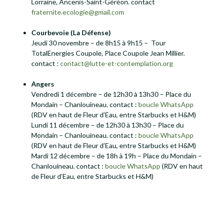
Lorraine, Ancenis-Saint-Géréon. contact
fraternite.ecologie@gmail.com
Courbevoie
(La Défense)
Jeudi 30 novembre – de 8h15 à 9h15 – Tour
TotalEnergies Coupole, Place Coupole Jean Millier.
contact :
contact@lutte-et-contemplation.org
Angers
Vendredi 1 décembre – de 12h30 à 13h30 – Place du
Mondain – Chanlouineau. contact :
boucle WhatsApp
(RDV en haut de Fleur d’Eau, entre Starbucks et H&M)
Lundi 11 décembre – de 12h30 à 13h30 – Place du
Mondain – Chanlouineau. contact :
boucle WhatsApp
(RDV en haut de Fleur d’Eau, entre Starbucks et H&M)
Mardi 12 décembre – de 18h à 19h – Place du Mondain –
Chanlouineau. contact :
boucle WhatsApp
(RDV en haut
de Fleur d’Eau, entre Starbucks et H&M)