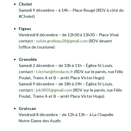
Cholet
Samedi 9 décembre – à 14h – Place Rougé (RDV à côté du
#Cholet)
Figeac
Vendredi 8 décembre – de 12h30 à 13h30 – Place Vival.
contact :
sylvie.grolleau28@gmail.com
(RDV devant
l’office de tourisme)
Grenoble
Samedi 2 décembre – de 10h à 11h – Église St Louis.
contact :
t.lechat@fondacio.fr
(RDV sur le parvis, rue Félix
Poulat, Trams A et B – arrêt Place Victor Hugo)
Samedi 9 décembre – de 18h à 19h – Église St Louis.
contact :
jyb3805@gmail.com
(RDV sur le parvis, rue Félix
Poulat, Trams A et B – arrêt Place Victor Hugo)
Gruissan
Vendredi 8 décembre – de 12h à 13h – à La Chapelle
Notre-Dame des Auzils