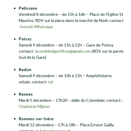
Pelissane
Vendredi 8 décembre – de 15h à 16h – Place de l’Eglise St
Maurice, RDV sur la place dans le marché de Noël. contact
:
boucle Whatsapp
Poissy
Samedi 9 décembre – de 11h à 12h – Gare de Poissy.
contact:
lacombledgeoffroy@gmail.com
(RDV sur le parvis
Sud de la Gare)
Redon
Samedi 9 décembre – de 10h à 11h – Amphithéatre
urbain. contact:
tel
Rennes
Mardi 5 décembre – 17h30 – dalle du Colombier. contact :
Charlotte Mijeon
Romans-sur-Isère
Mardi 12 décembre – 17h à 18h – Place Ernest Gailly.
contact:
jmduban@orange.fr