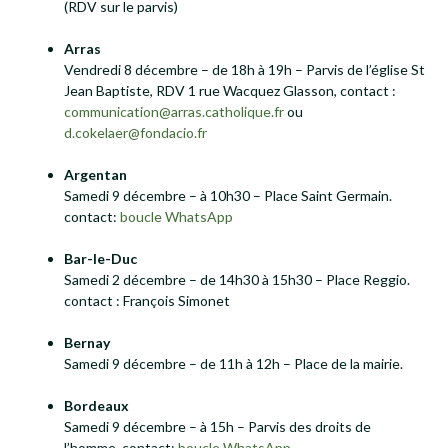
(RDV sur le parvis)
Arras
Vendredi 8 décembre – de 18h à 19h – Parvis de l’église St
Jean Baptiste, RDV 1 rue Wacquez Glasson, contact :
communication@arras.catholique.fr
ou
d.cokelaer@fondacio.fr
Argentan
Samedi 9 décembre – à 10h30 – Place Saint Germain.
contact:
boucle WhatsApp
Bar-le-Duc
Samedi 2 décembre – de 14h30 à 15h30 – Place Reggio.
contact : François Simonet
Bernay
Samedi 9 décembre – de 11h à 12h – Place de la mairie.
Bordeaux
Samedi 9 décembre – à 15h – Parvis des droits de
l’homme. contact:
boucle WhatsApp