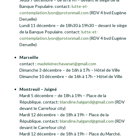
Banque Populaire. contact:
lutte-et-
contemplation.lyon@protonmail.com
(RDV 4 bvd Eugène
Deruelle)
Lundi 11 décembre – de 18h30 à 19h30 – devant le siège
de la Banque Populaire. contact:
lutte-et-
contemplation.lyon@protonmail.com
(RDV 4 bvd Eugène
Deruelle)
Marseille
contact :
madeleinechavanat@gmail.com
Dimanche 3 décembre – de 16h à 17h – Hôtel de Ville
Dimanche 10 décembre – de 16h à 17h – Hôtel de Ville
Montreuil – Juigné
Mardi 5 décembre – de 18h à 19h – Place de la
République. contact:
blandine.halgand@gmail.com
(RDV
devant le Carrefour city)
Mardi 12 décembre – de 18h à 19h – Place de la
République. contact:
blandine.halgand@gmail.com
(RDV
devant le Carrefour city)
Mardi 12 décembre – de 18h à 19h – Place du Marché.