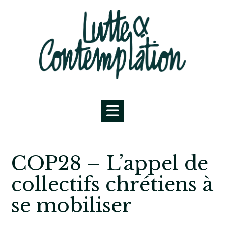
Skip
to
content
COP28 – L’appel de
collectifs chrétiens à
se mobiliser