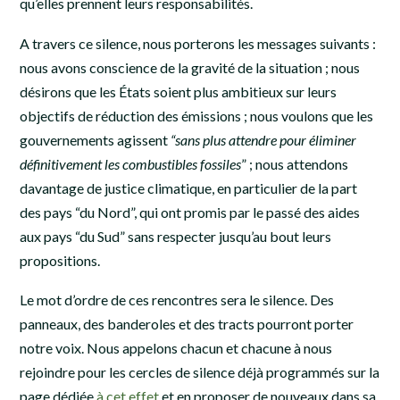
qu’elles prennent leurs responsabilités.
A travers ce silence, nous porterons les messages suivants :
nous avons conscience de la gravité de la situation ; nous
désirons que les États soient plus ambitieux sur leurs
objectifs de réduction des émissions ; nous voulons que les
gouvernements agissent
“sans plus attendre pour éliminer
définitivement les combustibles fossiles
” ; nous attendons
davantage de justice climatique, en particulier de la part
des pays “du Nord”, qui ont promis par le passé des aides
aux pays “du Sud” sans respecter jusqu’au bout leurs
propositions.
Le mot d’ordre de ces rencontres sera le silence. Des
panneaux, des banderoles et des tracts pourront porter
notre voix. Nous appelons chacun et chacune à nous
rejoindre pour les cercles de silence déjà programmés sur la
page dédiée
à cet effet
et en proposer de nouveaux dans sa