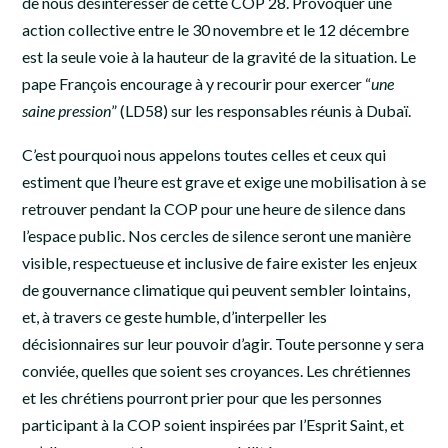
de nous désintéresser de cette COP 28.
Provoquer une
action collective entre le 30 novembre et le 12 décembre
est la seule voie à la hauteur de la gravité de la situation. Le
pape François encourage à y recourir pour exercer “
une
saine pression
” (LD58) sur les responsables réunis à Dubaï.
C’est pourquoi nous appelons toutes celles et ceux qui
estiment que l’heure est grave et exige une mobilisation à se
retrouver pendant la COP pour une heure de silence dans
l’espace public. Nos cercles de silence seront une manière
visible, respectueuse et inclusive de faire exister les enjeux
de gouvernance climatique qui peuvent sembler lointains,
et, à travers ce geste humble, d’interpeller les
décisionnaires sur leur pouvoir d’agir. Toute personne y sera
conviée, quelles que soient ses croyances. Les chrétiennes
et les chrétiens pourront prier pour que les personnes
participant à la COP soient inspirées par l’Esprit Saint, et