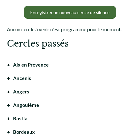
Enregistrer un nouveau cercle de silence
Aucun cercle à venir n'est programmé pour le moment.
Cercles passés
Aix en Provence
Ancenis
Angers
Angoulême
Bastia
Bordeaux