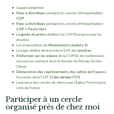
L’appel à imprimer
Flyer à distribuer
pendant les cercles (A4 imprimable) :
COP
Flyer à distribuer
pendant les cercles (A4 imprimable)
:
COP + Pacte Vert
L
e guide de prière
dédiée à la COP30 proposé par les
jésuites
Les propositions du
Mouvement Laudato Si
La page dédiée de la province EOF des
jésuites
S’informer sur les enjeux
de la COP30, de nombreuses
ressources existent dont le dossier du Réseau Action
Climat
Déclaration des représentants des cultes en France
à
l’occasion de la COP 30
(en version
PDF
)
L’annonce des cercles de silence par l’Eglise Protestante
Unie de France
Participer à un cercle
organisé près de chez moi