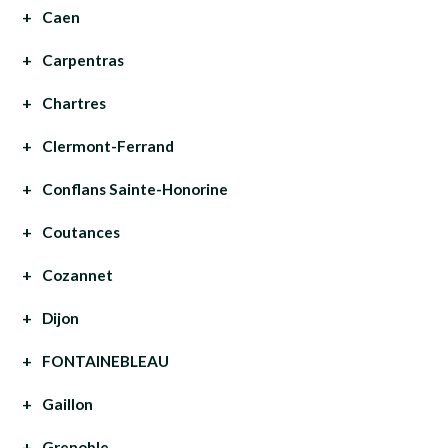
Caen
Carpentras
Chartres
Clermont-Ferrand
Conflans Sainte-Honorine
Coutances
Cozannet
Dijon
FONTAINEBLEAU
Gaillon
Grenoble