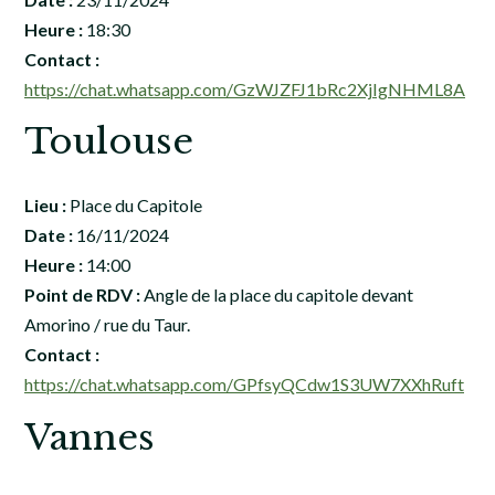
Heure :
18:30
Contact :
https://chat.whatsapp.com/GzWJZFJ1bRc2XjIgNHML8A
Toulouse
Lieu :
Place du Capitole
Date :
16/11/2024
Heure :
14:00
Point de RDV :
Angle de la place du capitole devant
Amorino / rue du Taur.
Contact :
https://chat.whatsapp.com/GPfsyQCdw1S3UW7XXhRuft
Vannes