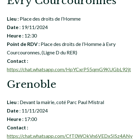
Evry Courcouronnes
Lieu :
Place des droits de l’Homme
Date
: 19/11/2024
Heure :
12:30
Point de RDV :
Place des droits de l’Homme à Evry
Courcouronnes, (Ligne D du RER)
Contact :
https://chat.whatsapp.com/HpYCxrP55qmG9KUGbL92jt
Grenoble
Lieu :
Devant la mairie, coté Parc Paul Mistral
Date
: 11/11/2024
Heure :
17:00
Contact :
https://chat.whatsapp.com/CfT0WOkVn6VEDx5ISz4ANy