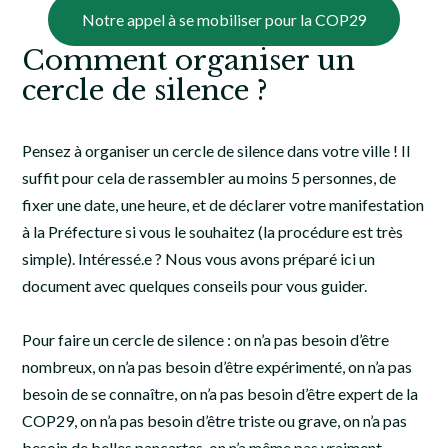
Notre appel à se mobiliser pour la COP29
Comment organiser un
cercle de silence ?
Pensez à organiser un cercle de silence dans votre ville ! Il
suffit pour cela de rassembler au moins 5 personnes, de
fixer une date, une heure, et de déclarer votre manifestation
à la Préfecture si vous le souhaitez (la procédure est très
simple). Intéressé.e ? Nous vous avons préparé ici un
document avec quelques conseils pour vous guider.
Pour faire un cercle de silence : on n’a pas besoin d’être
nombreux, on n’a pas besoin d’être expérimenté, on n’a pas
besoin de se connaître, on n’a pas besoin d’être expert de la
COP29, on n’a pas besoin d’être triste ou grave, on n’a pas
besoin de belles pancartes, on n’a même pas vraiment