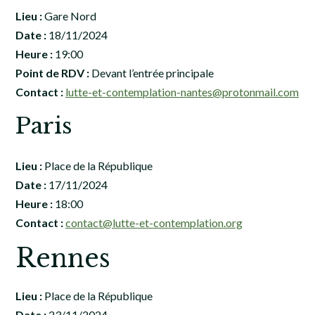
Lieu :
Gare Nord
Date :
18/11/2024
Heure :
19:00
Point de RDV :
Devant l’entrée principale
Contact :
lutte-et-contemplation-nantes@protonmail.com
Paris
Lieu :
Place de la République
Date :
17/11/2024
Heure :
18:00
Contact :
contact@lutte-et-contemplation.org
Rennes
Lieu :
Place de la République
Date :
23/11/2024