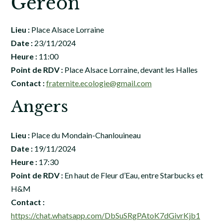
Géréon
Lieu :
Place Alsace Lorraine
Date :
23/11/2024
Heure :
11:00
Point de RDV :
Place Alsace Lorraine, devant les Halles
Contact :
fraternite.ecologie@gmail.com
Angers
Lieu :
Place du Mondain-Chanlouineau
Date :
19/11/2024
Heure :
17:30
Point de RDV :
En haut de Fleur d’Eau, entre Starbucks et
H&M
Contact :
https://chat.whatsapp.com/DbSuSRgPAtoK7dGivrKjb1