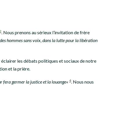
2
. Nous prenons au sérieux l’invitation de frère
 des hommes sans voix, dans la lutte pour la libération
 éclairer les débats politiques et sociaux de notre
on et la prière.
4
 fera germer la justice et la louange
«
. Nous nous