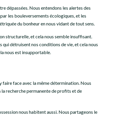
 être dépassées. Nous entendons les alertes des
es par les bouleversements écologiques, et les
étriquée du bonheur en nous vidant de tout sens.
n structurelle, et cela nous semble insuffisant.
qui détruisent nos conditions de vie, et cela nous
ela nous est insupportable.
 y faire face avec la même détermination. Nous
à la recherche permanente de profits et de
possession nous habitent aussi. Nous partageons le