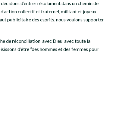
us décidons d’entrer résolument dans un chemin de
ction collectif et fraternel, militant et joyeux,
ssaut publicitaire des esprits, nous voulons supporter
he de réconciliation, avec Dieu, avec toute la
choisissons d’être “des hommes et des femmes pour