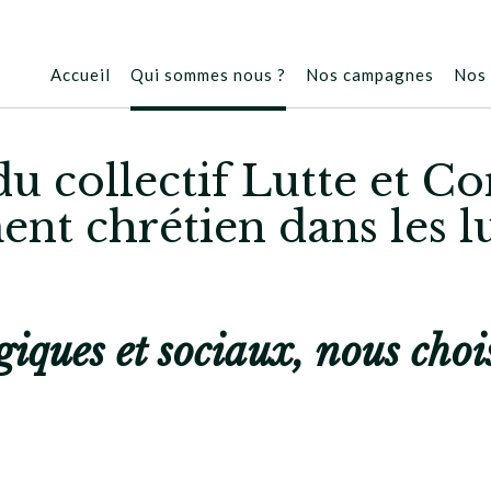
Accueil
Qui sommes nous ?
Nos campagnes
Nos 
u collectif Lutte et C
t chrétien dans les lu
iques et sociaux, nous choisi