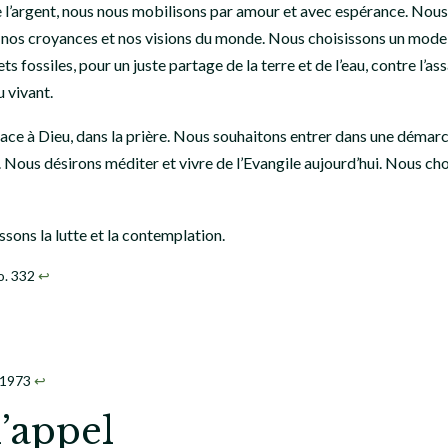
 de l’argent, nous nous mobilisons par amour et avec espérance. No
nos croyances et nos visions du monde. Nous choisissons un mode d’a
 fossiles, pour un juste partage de la terre et de l’eau, contre l’a
u vivant.
lace à Dieu, dans la prière. Nous souhaitons entrer dans une démarc
s. Nous désirons méditer et vivre de l’Evangile aujourd’hui. Nous 
ssons la lutte et la contemplation.
no. 332
↩︎
, 1973
↩︎
l’appel