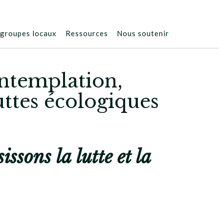
groupes locaux
Ressources
Nous soutenir
ontemplation,
ttes écologiques
ssons la lutte et la