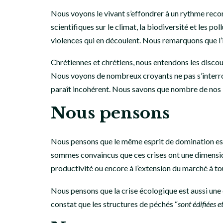
Nous voyons le vivant s’effondrer à un rythme recor
scientifiques sur le climat, la biodiversité et les p
violences qui en découlent. Nous remarquons que l’
Chrétiennes et chrétiens, nous entendons les discour
Nous voyons de nombreux croyants ne pas s’interroge
paraît incohérent. Nous savons que nombre de nos ins
Nous pensons
Nous pensons que le même esprit de domination est 
sommes convaincus que ces crises ont une dimension 
productivité ou encore à l’extension du marché à tou
Nous pensons que la crise écologique est aussi une 
constat que les structures de péchés “
sont édifiées 