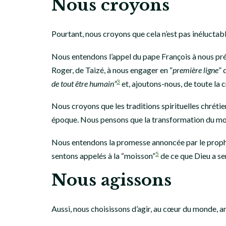
Nous croyons
Pourtant, nous croyons que cela n’est pas inéluctab
Nous entendons l’appel du pape François à nous p
Roger, de Taizé, à nous engager en “
première ligne
” 
3
de tout être humain”
et, ajoutons-nous, de toute la 
Nous croyons que les traditions spirituelles chrétie
époque. Nous pensons que la transformation du mond
Nous entendons la promesse annoncée par le prophè
5
sentons appelés à la “moisson”
de ce que Dieu a se
Nous agissons
Aussi, nous choisissons d’agir, au cœur du monde, an