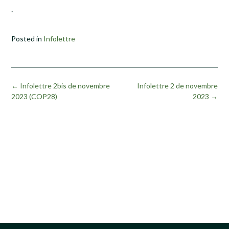
.
Posted in
Infolettre
Post
←
Infolettre 2bis de novembre
Infolettre 2 de novembre
navigation
2023 (COP28)
2023
→