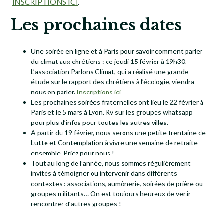
INSCRIPTIONS ICI
.
Les prochaines dates
Une soirée en ligne et à Paris pour savoir comment parler
du climat aux chrétiens : ce jeudi 15 février à 19h30.
L’association Parlons Climat, qui a réalisé une grande
étude sur le rapport des chrétiens à l’écologie, viendra
nous en parler.
Inscriptions ici
Les prochaines soirées fraternelles ont lieu le 22 février à
Paris et le 5 mars à Lyon. Rv sur les groupes whatsapp
pour plus d’infos pour toutes les autres villes.
A partir du 19 février, nous serons une petite trentaine de
Lutte et Contemplation à vivre une semaine de retraite
ensemble. Priez pour nous !
Tout au long de l’année, nous sommes régulièrement
invités à témoigner ou intervenir dans différents
contextes : associations, aumônerie, soirées de prière ou
groupes militants… On est toujours heureux de venir
rencontrer d’autres groupes !