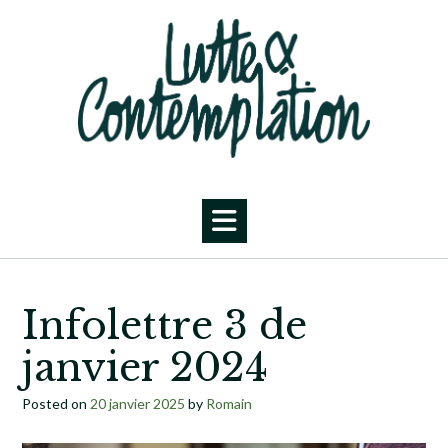
Skip
to
content
Infolettre 3 de
janvier 2024
Posted on
20 janvier 2025
by
Romain