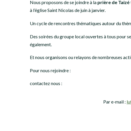
Nous proposons de se joindre à la
prière de Taizé
à l’église Saint Nicolas de juin à janvier.
Un cycle de rencontres thématiques autour du thèm
Des soirées du groupe local ouvertes à tous pour se 
également.
Et nous organisons ou relayons de nombreuses actions
Pour nous rejoindre :
contactez nous :
Par e-mail :
l