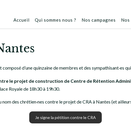
Accueil
Qui sommes nous ?
Nos campagnes
Nos 
Nantes
est composé d’une quinzaine de membres et des sympathisant·es qui
ntre le projet de construction de Centre de Rétention Admini
Place Royale de 18h30 à 19h30.
 nom des chrétien·nes contre le projet de CRA à Nantes (et ailleur
Je signe la pétition contre le CRA