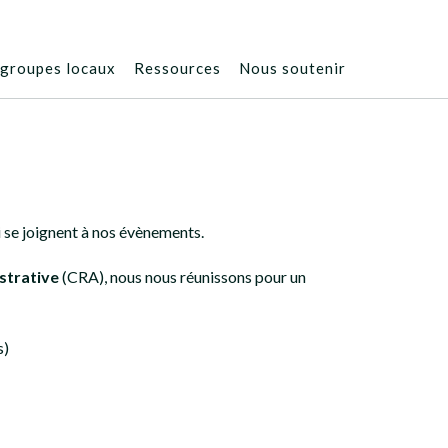
groupes locaux
Ressources
Nous soutenir
 se joignent à nos évènements.
strative
(CRA), nous nous réunissons pour un
s)