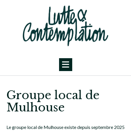
Skip
to
content
Groupe local de
Mulhouse
Le groupe local de Mulhouse existe depuis septembre 2025