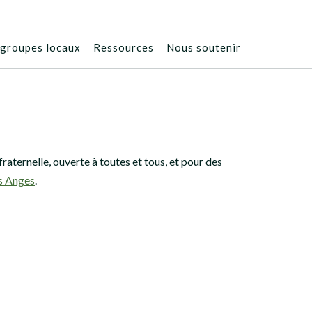
groupes locaux
Ressources
Nous soutenir
aternelle, ouverte à toutes et tous, et pour des
s Anges
.