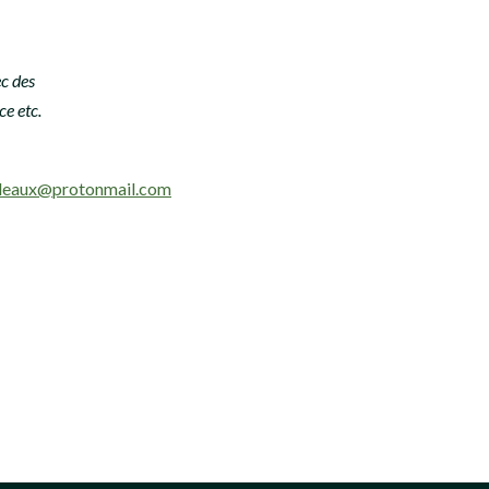
c des
ce etc.
rdeaux@protonmail.com