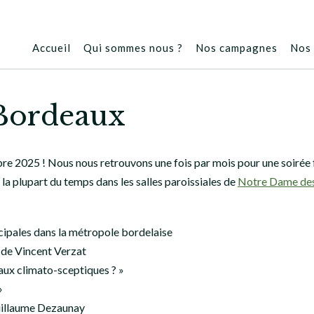
Accueil
Qui sommes nous ?
Nos campagnes
Nos 
 Bordeaux
e 2025 ! Nous nous retrouvons une fois par mois pour une soirée fr
la plupart du temps dans les salles paroissiales de
Notre Dame de
icipales dans la métropole bordelaise
de Vincent Verzat
 aux climato-sceptiques ? »
»
illaume Dezaunay