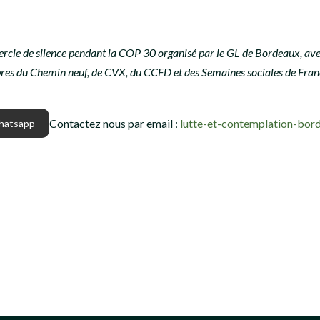
ercle de silence pendant la COP 30 organisé par le GL de Bordeaux, ave
s du Chemin neuf, de CVX, du CCFD et des Semaines sociales de Fran
Contactez nous par email :
lutte-et-contemplation-bo
Whatsapp