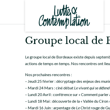
Skip
to
content
Groupe local de
Le groupe local de Bordeaux existe depuis septembr
actions de temps en temps. Nos rencontres ont lieu 
Nos prochaines rencontres :
– Jeudi 25 février : décryptage des enjeux des mun
– Mardi 24 Mars : ciné débat
Le vivant qui se défend
– Lundi 20 Avril : conférence sur « Comment parler
– Lundi 18 Mai : découverte de la « Vallée du Ciron 
– Mardi 16 Juin : arpentage de
Le Christ rouge
de Gu